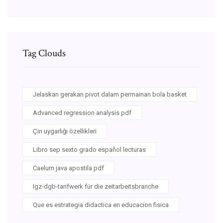
Tag Clouds
Jelaskan gerakan pivot dalam permainan bola basket
Advanced regression analysis pdf
Çin uygarlığı özellikleri
Libro sep sexto grado español lecturas
Caelum java apostila pdf
Igz-dgb-tarifwerk für die zeitarbeitsbranche
Que es estrategia didactica en educacion fisica