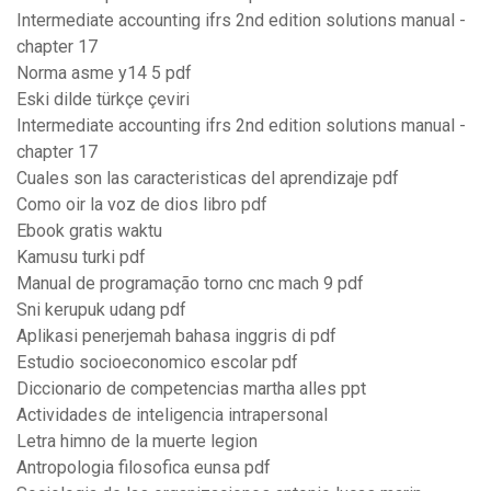
Intermediate accounting ifrs 2nd edition solutions manual -
chapter 17
Norma asme y14 5 pdf
Eski dilde türkçe çeviri
Intermediate accounting ifrs 2nd edition solutions manual -
chapter 17
Cuales son las caracteristicas del aprendizaje pdf
Como oir la voz de dios libro pdf
Ebook gratis waktu
Kamusu turki pdf
Manual de programação torno cnc mach 9 pdf
Sni kerupuk udang pdf
Aplikasi penerjemah bahasa inggris di pdf
Estudio socioeconomico escolar pdf
Diccionario de competencias martha alles ppt
Actividades de inteligencia intrapersonal
Letra himno de la muerte legion
Antropologia filosofica eunsa pdf