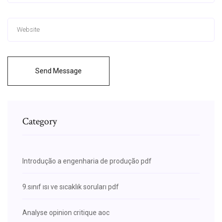
Send Message
Category
Introdução a engenharia de produção pdf
9.sınıf ısı ve sıcaklık soruları pdf
Analyse opinion critique aoc