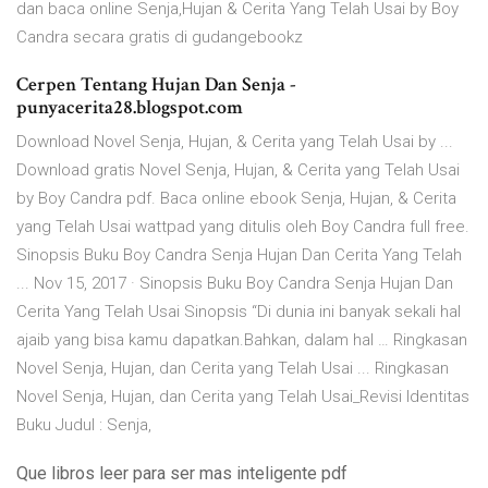
dan baca online Senja,Hujan & Cerita Yang Telah Usai by Boy
Candra secara gratis di gudangebookz
Cerpen Tentang Hujan Dan Senja -
punyacerita28.blogspot.com
Download Novel Senja, Hujan, & Cerita yang Telah Usai by ...
Download gratis Novel Senja, Hujan, & Cerita yang Telah Usai
by Boy Candra pdf. Baca online ebook Senja, Hujan, & Cerita
yang Telah Usai wattpad yang ditulis oleh Boy Candra full free.
Sinopsis Buku Boy Candra Senja Hujan Dan Cerita Yang Telah
... Nov 15, 2017 · Sinopsis Buku Boy Candra Senja Hujan Dan
Cerita Yang Telah Usai Sinopsis “Di dunia ini banyak sekali hal
ajaib yang bisa kamu dapatkan.Bahkan, dalam hal … Ringkasan
Novel Senja, Hujan, dan Cerita yang Telah Usai ... Ringkasan
Novel Senja, Hujan, dan Cerita yang Telah Usai_Revisi Identitas
Buku Judul : Senja,
Que libros leer para ser mas inteligente pdf