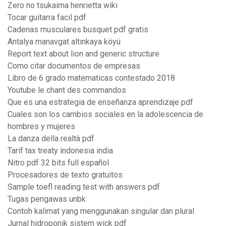
Zero no tsukaima henrietta wiki
Tocar guitarra facil pdf
Cadenas musculares busquet pdf gratis
Antalya manavgat altınkaya köyü
Report text about lion and generic structure
Como citar documentos de empresas
Libro de 6 grado matematicas contestado 2018
Youtube le chant des commandos
Que es una estrategia de enseñanza aprendizaje pdf
Cuales son los cambios sociales en la adolescencia de
hombres y mujeres
La danza della realtà pdf
Tarif tax treaty indonesia india
Nitro pdf 32 bits full español
Procesadores de texto gratuitos
Sample toefl reading test with answers pdf
Tugas pengawas unbk
Contoh kalimat yang menggunakan singular dan plural
Jurnal hidroponik sistem wick pdf