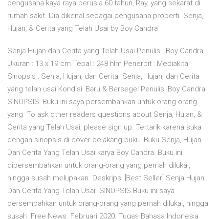
pengusaha kaya raya berusia 60 tahun, Ray, yang sekarat di
rumah sakit. Dia dikenal sebagai pengusaha properti Senja,
Hujan, & Cerita yang Telah Usai by Boy Candra
Senja Hujan dan Cerita yang Telah Usai Penulis : Boy Candra
Ukuran : 13 x 19 cm Tebal : 248 hlm Penerbit : Mediakita
Sinopsis : Senja, Hujan, dan Cerita Senja, Hujan, dan Cerita
yang telah usai Kondisi: Baru & Bersegel Penulis: Boy Candra
SINOPSIS: Buku ini saya persembahkan untuk orang-orang
yang To ask other readers questions about Senja, Hujan, &
Cerita yang Telah Usai, please sign up. Tertarik karena suka
dengan sinopsis di cover belakang buku. Buku Senja, Hujan
Dan Cerita Yang Telah Usai karya Boy Candra. Buku ini
dipersembahkan untuk orang-orang yang pernah dilukai,
hingga susah melupakan. Deskripsi [Best Seller] Senja Hujan
Dan Cerita Yang Telah Usai. SINOPSIS Buku ini saya
persembahkan untuk orang-orang yang pernah dilukai, hingga
susah Free News. Februari 2020. Tugas Bahasa Indonesia