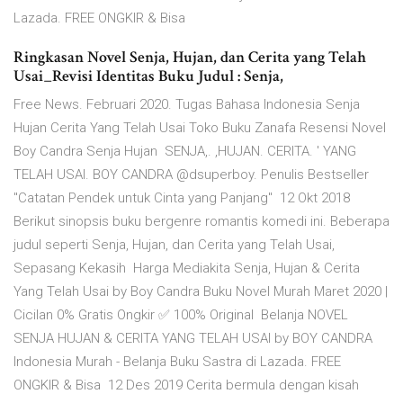
Lazada. FREE ONGKIR & Bisa
Ringkasan Novel Senja, Hujan, dan Cerita yang Telah
Usai_Revisi Identitas Buku Judul : Senja,
Free News. Februari 2020. Tugas Bahasa Indonesia Senja
Hujan Cerita Yang Telah Usai Toko Buku Zanafa Resensi Novel
Boy Candra Senja Hujan SENJA,. ,HUJAN. CERITA. ' YANG
TELAH USAI. BOY CANDRA @dsuperboy. Penulis Bestseller
"Catatan Pendek untuk Cinta yang Panjang" 12 Okt 2018
Berikut sinopsis buku bergenre romantis komedi ini. Beberapa
judul seperti Senja, Hujan, dan Cerita yang Telah Usai,
Sepasang Kekasih Harga Mediakita Senja, Hujan & Cerita
Yang Telah Usai by Boy Candra Buku Novel Murah Maret 2020 |
Cicilan 0% Gratis Ongkir ✅ 100% Original Belanja NOVEL
SENJA HUJAN & CERITA YANG TELAH USAI by BOY CANDRA
Indonesia Murah - Belanja Buku Sastra di Lazada. FREE
ONGKIR & Bisa 12 Des 2019 Cerita bermula dengan kisah