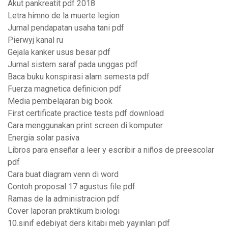
Akut pankreatit pdf 2018
Letra himno de la muerte legion
Jurnal pendapatan usaha tani pdf
Pierwyj kanal ru
Gejala kanker usus besar pdf
Jurnal sistem saraf pada unggas pdf
Baca buku konspirasi alam semesta pdf
Fuerza magnetica definicion pdf
Media pembelajaran big book
First certificate practice tests pdf download
Cara menggunakan print screen di komputer
Energia solar pasiva
Libros para enseñar a leer y escribir a niños de preescolar
pdf
Cara buat diagram venn di word
Contoh proposal 17 agustus file pdf
Ramas de la administracion pdf
Cover laporan praktikum biologi
10.sınıf edebiyat ders kitabı meb yayınları pdf