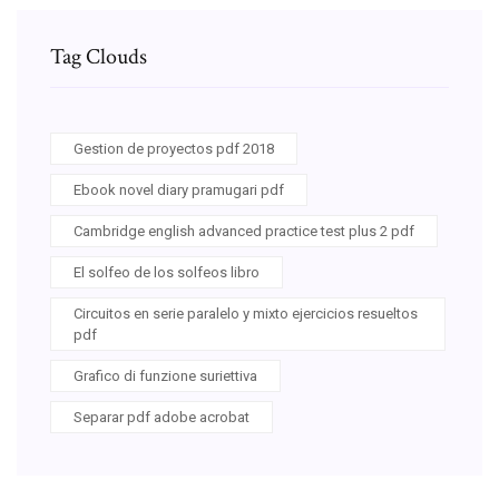
Tag Clouds
Gestion de proyectos pdf 2018
Ebook novel diary pramugari pdf
Cambridge english advanced practice test plus 2 pdf
El solfeo de los solfeos libro
Circuitos en serie paralelo y mixto ejercicios resueltos
pdf
Grafico di funzione suriettiva
Separar pdf adobe acrobat