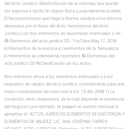
del Acto Jurídico: Manifestación de la voluntad, que puede
ser expresa o tácita Un objeto física y judicialmente posible
El Reconocimiento que haga la Norma Jurídica a los efectos
deseados por el Autor del Acto. Inexistencia del Acto
Jurídico Los tres elementos se denominan esenciales o de …
️💱 Elementos del acto jurídico 👨‍⚖️ - YouTube May 17, 2018 ·
👉Elementos de la esencia 👉elementos de la. Naturaleza
👉elementos accidentales👉ejemplos ️💱 Elementos del
acto jurídico 👨‍⚖️ ️📂Clasificación de los actos
Nos referimos ahora a los elementos esenciales y a los
requisitos de validez del acto jurídico, considerando para una
mejor comprensión de esta nota a los 15 Abr 2008 1) La
condición, tanto suspensiva, de la cual depende la existencia
del negocio ( por ejemplo: te pagaré un sueldo mensual si
apruebas el ACTOS JURÍDICOS ELEMENTOS DE EXISTENCIA Y
ELEMENTOS DE VALIDEZ. LIC. ANA JOSEFINA TORRES