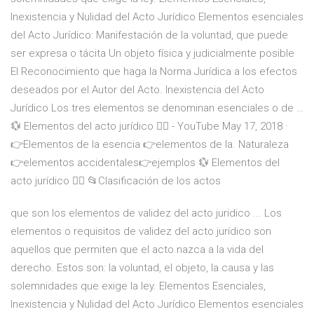
Inexistencia y Nulidad del Acto Jurídico Elementos esenciales
del Acto Jurídico: Manifestación de la voluntad, que puede
ser expresa o tácita Un objeto física y judicialmente posible
El Reconocimiento que haga la Norma Jurídica a los efectos
deseados por el Autor del Acto. Inexistencia del Acto
Jurídico Los tres elementos se denominan esenciales o de …
️💱 Elementos del acto jurídico 👨‍⚖️ - YouTube May 17, 2018 ·
👉Elementos de la esencia 👉elementos de la. Naturaleza
👉elementos accidentales👉ejemplos ️💱 Elementos del
acto jurídico 👨‍⚖️ ️📂Clasificación de los actos
que son los elementos de validez del acto juridico ... Los
elementos o requisitos de validez del acto jurídico son
aquellos que permiten que el acto nazca a la vida del
derecho. Estos son: la voluntad, el objeto, la causa y las
solemnidades que exige la ley. Elementos Esenciales,
Inexistencia y Nulidad del Acto Jurídico Elementos esenciales