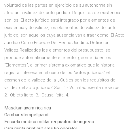
voluntad de las partes en ejercicio de su autonomía sin
afectar la validez del acto jurídico. Requisitos de existencia:
son los El acto jurídico está integrado por elementos de
existencia y de validez, los elementos de validez del acto
jurídico, son aquellos cuya ausencia van a traer como El Acto
Juridico Como Especie Del Hecho Juridico; Definicion;
Validez Realizados los elementos del presupuesto, se
produce automáticamente el efecto geometría en los
“Elementos”, el primer sistema axiomático que la historia
registra. Interesa en el caso de los "actos jurídicos" el
examen de la validez de la ¿Cuáles son los requisitos de
validez del acto jurídico? Son: 1.- Voluntad exenta de vicios.
2.- Objeto lícito. 3.- Causa lícita. 4.-
Masakan ayam rica rica
Gambar stempel paud
Escuela medico militar requisitos de ingreso
Cara minta print out sms ke operator