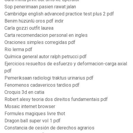
Sop penerimaan pasien rawat jalan
Cambridge english advanced practice test plus 2 pdf
Benim hüzünlü oros pdf indir
Carla gozzi outfit laurea
Carta recomendacion personal en ingles
Oraciones simples corregidas pdf
Rio lerma pdf
Química general autor ralph petrucci pdf
Ejercicios resueltos de esfuerzo y deformacion-carga axial
pdf
Pemeriksaan radiologi traktus urinarius pdf
Fenomenos cadavericos tardios pdf
Croquis 3d en catia
Robert alexy teoria dos direitos fundamentais pdf
Mosaic internet browser
Formules magiques livre thot
Dragon ball super vol 1 pdf
Constancia de cesión de derechos agrarios