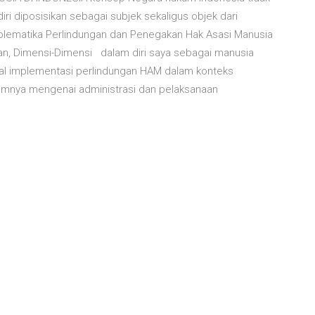
iri diposisikan sebagai subjek sekaligus objek dari
roblematika Perlindungan dan Penegakan Hak Asasi Manusia
an, Dimensi-Dimensi dalam diri saya sebagai manusia
al implementasi perlindungan HAM dalam konteks
amnya mengenai administrasi dan pelaksanaan