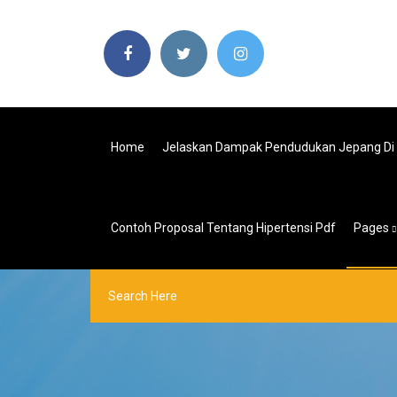
Home
Jelaskan Dampak Pendudukan Jepang Di In
Contoh Proposal Tentang Hipertensi Pdf
Pages