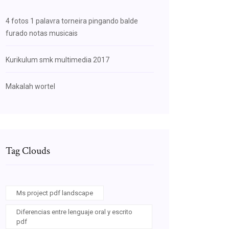
4 fotos 1 palavra torneira pingando balde
furado notas musicais
Kurikulum smk multimedia 2017
Makalah wortel
Tag Clouds
Ms project pdf landscape
Diferencias entre lenguaje oral y escrito
pdf