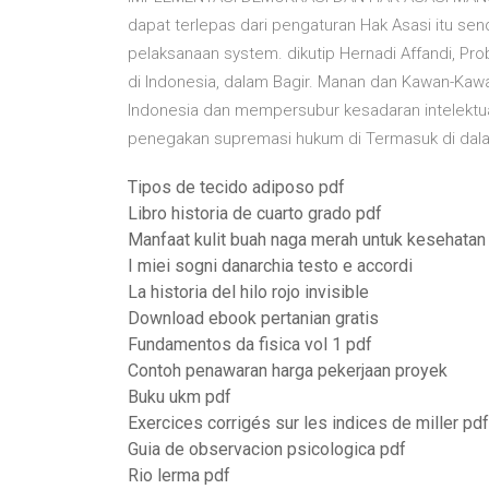
dapat terlepas dari pengaturan Hak Asasi itu send
pelaksanaan system. dikutip Hernadi Affandi, P
di Indonesia, dalam Bagir. Manan dan Kawan-Kaw
Indonesia dan mempersubur kesadaran intelektu
penegakan supremasi hukum di Termasuk di dal
Tipos de tecido adiposo pdf
Libro historia de cuarto grado pdf
Manfaat kulit buah naga merah untuk kesehatan
I miei sogni danarchia testo e accordi
La historia del hilo rojo invisible
Download ebook pertanian gratis
Fundamentos da fisica vol 1 pdf
Contoh penawaran harga pekerjaan proyek
Buku ukm pdf
Exercices corrigés sur les indices de miller pdf
Guia de observacion psicologica pdf
Rio lerma pdf