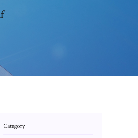
f
Category