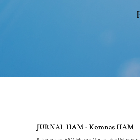
JURNAL HAM - Komnas HAM
Pengertian HAM: Macam-Macam, dan Pelanggara