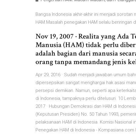
Bangsa Indonesia akhir-akhir ini menjadi sorota
HAM.Masalah penegakan HAM selalu beriringan
Nov 19, 2007 · Realita yang Ada
Manusia (HAM) tidak perlu diber
adalah bagian dari manusia seca
orang tanpa memandang jenis kel
Apr 29, 2016 · Sudah menjadi jawaban umum bah
dipersepsikan sangat menghargai hak asasi manusi
persepsi demikian. Namun, seperti apa keterkait
di Indonesia, tampaknya perlu ditelusuri. 10 Le
2017 · Hubungan Demokrasi dan HAM di Indonesi
(Keputusan Presiden) No. 50 Tahun 1993, peme
pelaksanaan HAM di Indonesia. Komisi Nasional in
Penegakan HAM di Indonesia - Kompasiana.com N