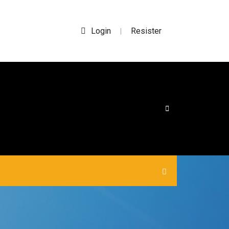
Login
Resister
|