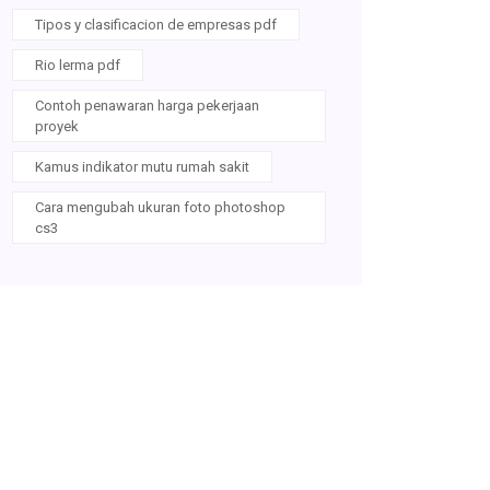
Tipos y clasificacion de empresas pdf
Rio lerma pdf
Contoh penawaran harga pekerjaan
proyek
Kamus indikator mutu rumah sakit
Cara mengubah ukuran foto photoshop
cs3