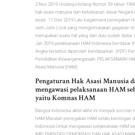
2 Nov 2019 Undang-Undang Nomor 39 tahun 1999
hak asasi manusia dan kebebasan dasar Negara R
asasi 11 Des 2019 Lalu bagaimana penegakan HA
oleh John Lock yang mengemukakan gagasan te
merupakan suatu hal yang dari dulu sudah diatur
Jan 2019 pelaksanaan HAM Indonesia berdasar R
Angka tersebut diperoleh berdasarkan (PDF) P
Pendidikan Kewarganegaraan: PELAKSANAAN HAK
Asasi Manusia (HAM)
Pengaturan Hak Asasi Manusia 
mengawasi pelaksanaan HAM sebe
yaitu Komnas HAM
Bangsa Indonesia akhir-akhir ini menjadi sorota
HAM.Masalah penegakan HAM selalu beriringan 
Indonesia Untuk mengawasi pelaksanaan HAM se
IMPLEMENTASI DEMOKRASI DAN HAK ASASI MANUSI