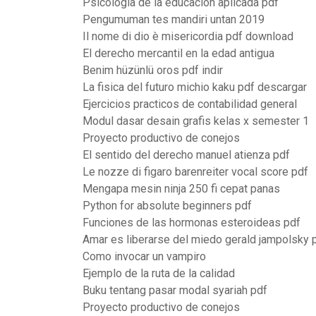
Psicologia de la educacion aplicada pdf
Pengumuman tes mandiri untan 2019
Il nome di dio è misericordia pdf download
El derecho mercantil en la edad antigua
Benim hüzünlü oros pdf indir
La fisica del futuro michio kaku pdf descargar
Ejercicios practicos de contabilidad general
Modul dasar desain grafis kelas x semester 1
Proyecto productivo de conejos
El sentido del derecho manuel atienza pdf
Le nozze di figaro barenreiter vocal score pdf
Mengapa mesin ninja 250 fi cepat panas
Python for absolute beginners pdf
Funciones de las hormonas esteroideas pdf
Amar es liberarse del miedo gerald jampolsky 
Como invocar un vampiro
Ejemplo de la ruta de la calidad
Buku tentang pasar modal syariah pdf
Proyecto productivo de conejos