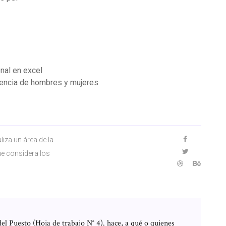
nal en excel
cencia de hombres y mujeres
liza un área de la
ue considera los
el Puesto (Hoja de trabajo N° 4). hace, a qué o quienes