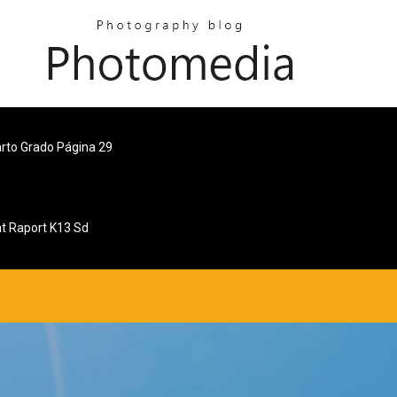
rto Grado Página 29
t Raport K13 Sd