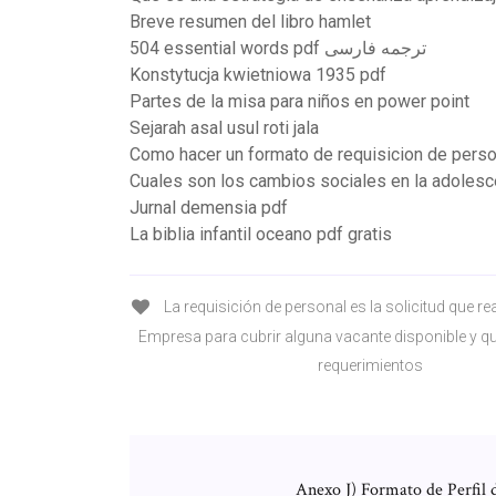
Breve resumen del libro hamlet
504 essential words pdf ترجمه فارسی
Konstytucja kwietniowa 1935 pdf
Partes de la misa para niños en power point
Sejarah asal usul roti jala
Como hacer un formato de requisicion de perso
Cuales son los cambios sociales en la adoles
Jurnal demensia pdf
La biblia infantil oceano pdf gratis
La requisición de personal es la solicitud que rea
Empresa para cubrir alguna vacante disponible y q
requerimientos
Anexo J) Formato de Perfil d