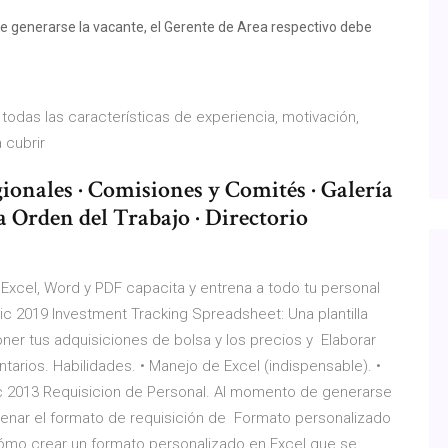
e generarse la vacante, el Gerente de Area respectivo debe
todas las características de experiencia, motivación,
a cubrir
ionales · Comisiones y Comités · Galería
a Orden del Trabajo · Directorio
Excel, Word y PDF capacita y entrena a todo tu personal
ic 2019 Investment Tracking Spreadsheet: Una plantilla
ner tus adquisiciones de bolsa y los precios y Elaborar
ntarios. Habilidades. • Manejo de Excel (indispensable). •
ic 2013 Requisicion de Personal. Al momento de generarse
llenar el formato de requisición de Formato personalizado
 cómo crear un formato personalizado en Excel que se