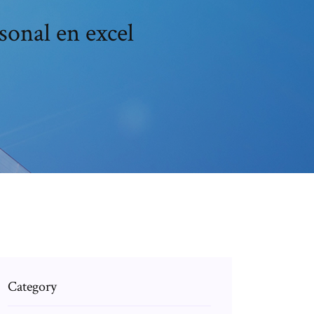
sonal en excel
Category