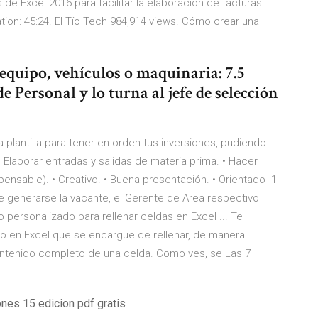
de Excel 2016 para facilitar la elaboración de facturas.
on: 45:24. El Tío Tech 984,914 views. Cómo crear una
equipo, vehículos o maquinaria: 7.5
e Personal y lo turna al jefe de selección
plantilla para tener en orden tus inversiones, pudiendo
 Elaborar entradas y salidas de materia prima. • Hacer
spensable). • Creativo. • Buena presentación. • Orientado 1
 generarse la vacante, el Gerente de Area respectivo
 personalizado para rellenar celdas en Excel ... Te
 en Excel que se encargue de rellenar, de manera
ontenido completo de una celda. Como ves, se Las 7
...
nes 15 edicion pdf gratis