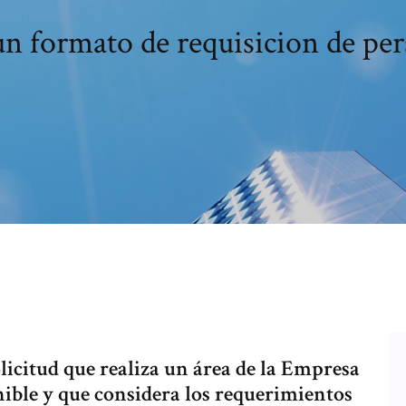
 formato de requisicion de per
olicitud que realiza un área de la Empresa
nible y que considera los requerimientos