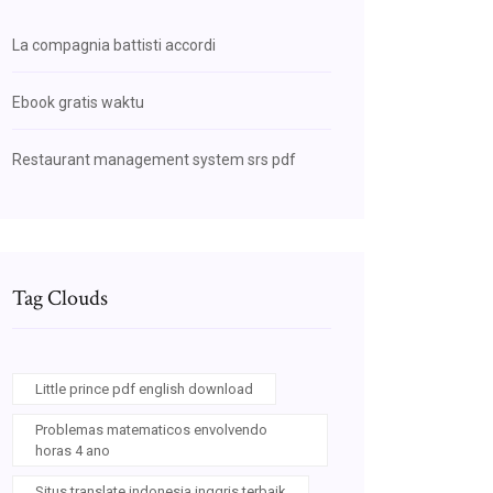
La compagnia battisti accordi
Ebook gratis waktu
Restaurant management system srs pdf
Tag Clouds
Little prince pdf english download
Problemas matematicos envolvendo
horas 4 ano
Situs translate indonesia inggris terbaik