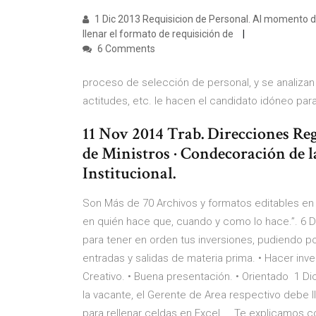
1 Dic 2013 Requisicion de Personal. Al momento d
llenar el formato de requisición de
6 Comments
proceso de selección de personal, y se analizan 
actitudes, etc. le hacen el candidato idóneo par
11 Nov 2014 Trab. Direcciones Reg
de Ministros · Condecoración de l
Institucional.
Son Más de 70 Archivos y formatos editables en 
en quién hace que, cuando y como lo hace.”. 6 D
para tener en orden tus inversiones, pudiendo po
entradas y salidas de materia prima. • Hacer inve
Creativo. • Buena presentación. • Orientado 1 D
la vacante, el Gerente de Area respectivo debe 
para rellenar celdas en Excel ... Te explicamos