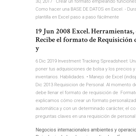
30, 2017 · Crear un formato empleando funciones 
Como hacer una BASE DE DATOS en Excel. - Durati
plantilla en Excel paso a paso fácilmente
19 Jun 2008 Excel. Herramientas, 
Recibe el formato de Requisición d
y
6 Dic 2019 Investment Tracking Spreadsheet: Una 
poner tus adquisiciones de bolsa y los precios y
inventarios. Habilidades. • Manejo de Excel (indi
Dic 2013 Requisicion de Personal. Al momento de
debe llenar el formato de requisición de Formato
explicamos cómo crear un formato personalizado
automática y con un determinado carácter, el c
preguntas claves en una requisición de personal 
Negocios internacionales ambientes y operacio