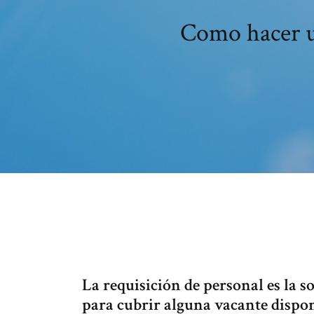
Como hacer un
La requisición de personal es la s
para cubrir alguna vacante dispo