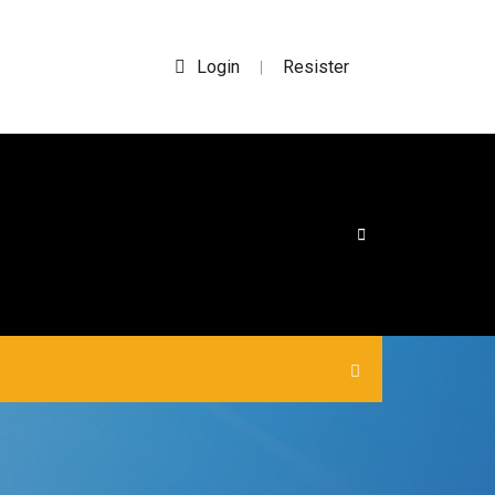
Login
Resister
|